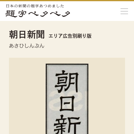
朝日新聞
エリア広告別刷り版
あさひしんぶん