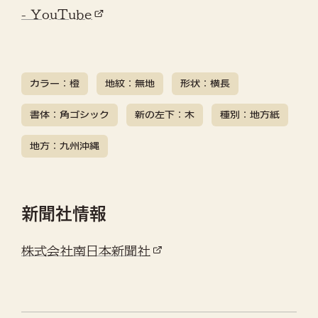
- YouTube
カラー：橙
地紋：無地
形状：横長
書体：角ゴシック
新の左下：木
種別：地方紙
地方：九州沖縄
新聞社情報
株式会社南日本新聞社