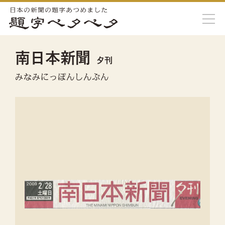
南日本新聞
夕刊
みなみにっぽんしんぶん