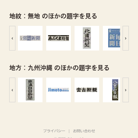
地紋：無地 のほかの題字を見る
‹
›
地方：九州沖縄 のほかの題字を見る
‹
›
プライバシー
お問い合わせ