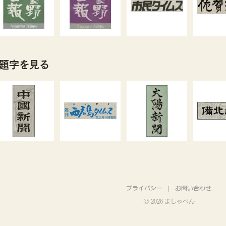
の題字を見る
プライバシー
お問い合わせ
©
2026
ましゃぺん