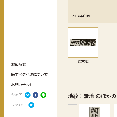
2014年印刷
通常版
お知らせ
題字ペタペタについて
お問い合わせ
シェア
地紋：無地 のほか
フォロー