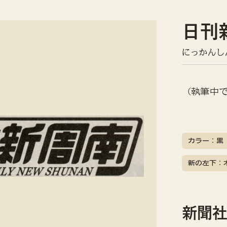
日刊
にっかんし
（執筆中
カラー：黒
新の左下：
新聞