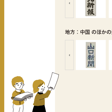
‹
地方：中国 のほか
‹