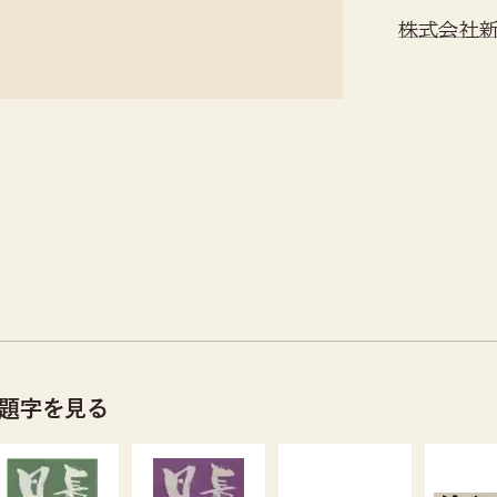
株式会社
の題字を見る