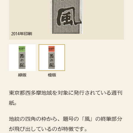
2014年印刷
緑版
橙版
東京都西多摩地域を対象に発行されている週刊
紙。
地紋の四角の枠から、題号の「風」の終筆部分
が飛び出しているのが特徴です。