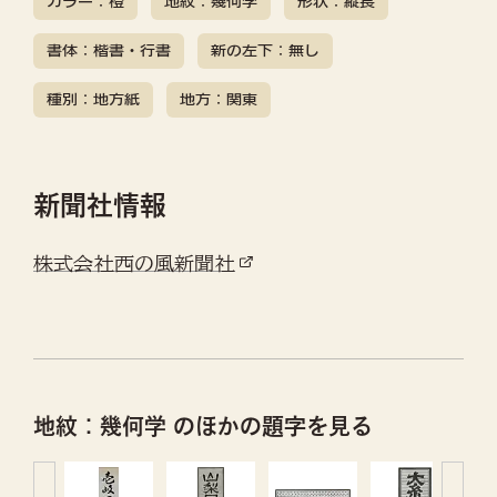
カラー：橙
地紋：幾何学
形状：縦長
書体：楷書・行書
新の左下：無し
種別：地方紙
地方：関東
新聞社情報
株式会社西の風新聞社
地紋：幾何学 のほかの題字を見る