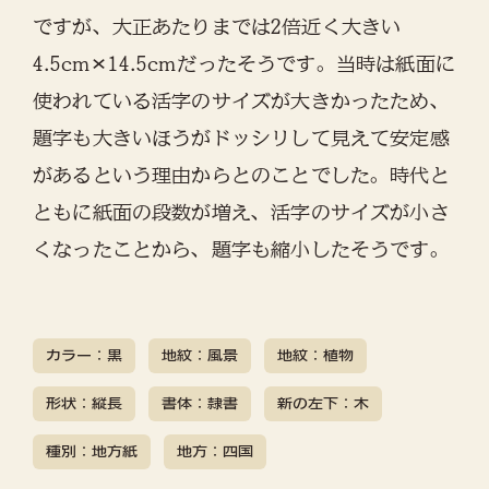
ですが、大正あたりまでは2倍近く大きい
4.5cm✕14.5cmだったそうです。当時は紙面に
使われている活字のサイズが大きかったため、
題字も大きいほうがドッシリして見えて安定感
があるという理由からとのことでした。時代と
ともに紙面の段数が増え、活字のサイズが小さ
くなったことから、題字も縮小したそうです。
カラー：黒
地紋：風景
地紋：植物
形状：縦長
書体：隷書
新の左下：木
種別：地方紙
地方：四国