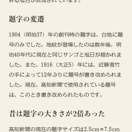
昇る旭日が表現されています。
題字の変遷
1904（明治37）年の創刊時の題字は、白地に題
号のみでした。地紋が登場したのは数年後。明
治40年代に現在と同じサンゴと旭日が描かれま
した。また、1916（大正5）年には、近藤雪竹
の手によって12年ぶりに題号が書き改められま
した。現在、高知新聞で使用されている題号
は、このとき書き改められたものです。
昔は題字の大きさが2倍あった
高知新聞の現在の題字サイズは2.5cm✕7.5cm